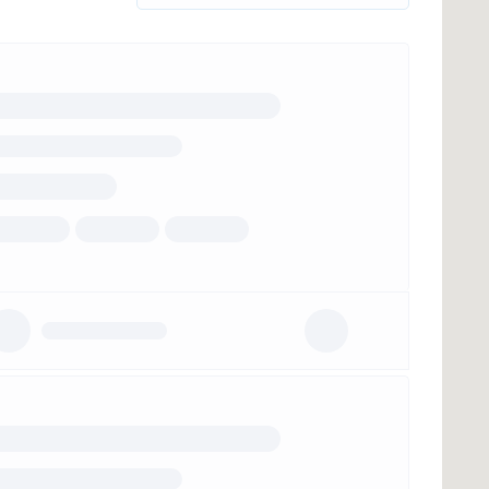
t d'honoraires)