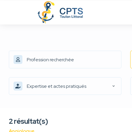
Expertise et actes pratiqués
2
résultat(s)
Angiologue