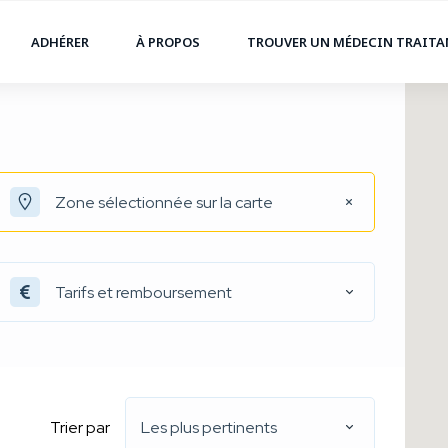
ADHÉRER
À PROPOS
TROUVER UN MÉDECIN TRAIT
Tarifs et remboursement
Trier par
Les plus pertinents