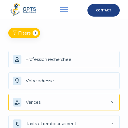
CONTACT
Filters
1
Varices
Tarifs et remboursement