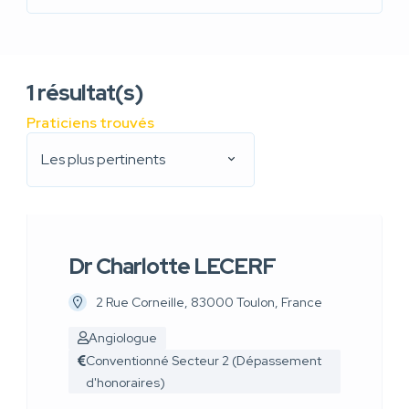
1
résultat(s)
Praticiens trouvés
Les plus pertinents
Dr Charlotte LECERF
2 Rue Corneille, 83000 Toulon, France
Angiologue
Conventionné Secteur 2 (Dépassement
d'honoraires)