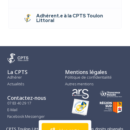
Adhérent.e à la CPTS Toulon
Littoral
La CPTS
Mentions légales
Adhérer
Politique de confidentialité
Actualités
Autres mentions
Contactez-nous
07 83 40 29 17
E-Mail
Facebook Messenger
CPTS Toulon Littoral © Copyright 2025 – Tous droits réservés.