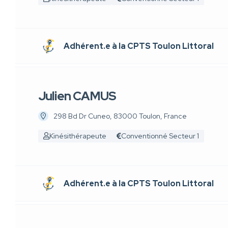
Adhérent.e à la CPTS Toulon Littoral
Julien CAMUS
298 Bd Dr Cuneo, 83000 Toulon, France
Kinésithérapeute
Conventionné Secteur 1
Adhérent.e à la CPTS Toulon Littoral