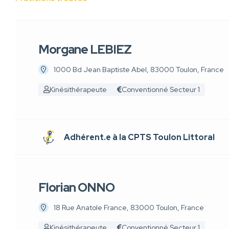
Morgane LEBIEZ
1000 Bd Jean Baptiste Abel, 83000 Toulon, France
Kinésithérapeute
Conventionné Secteur 1
Adhérent.e à la CPTS Toulon Littoral
Florian ONNO
18 Rue Anatole France, 83000 Toulon, France
Kinésithérapeute
Conventionné Secteur 1