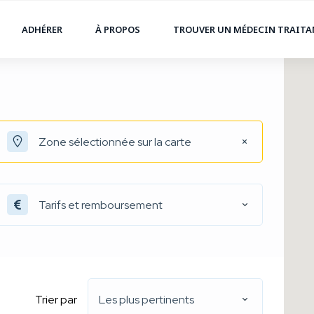
ADHÉRER
À PROPOS
TROUVER UN MÉDECIN TRAIT
Tarifs et remboursement
Trier par
Les plus pertinents