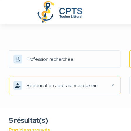
Rééducation après cancer du sein
5
résultat(s)
Praticiens trouvés