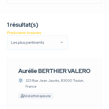
1
résultat(s)
Praticiens trouvés
Les plus pertinents
Aurélie BERTHIER VALERO
323 Rue Jean Jaurès, 83000 Toulon,
France
Kinésithérapeute