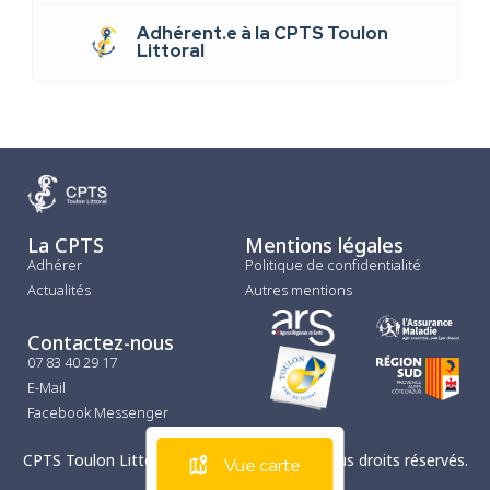
Adhérent.e à la CPTS Toulon
Littoral
La CPTS
Mentions légales
Adhérer
Politique de confidentialité
Actualités
Autres mentions
Contactez-nous
07 83 40 29 17
E-Mail
Facebook Messenger
CPTS Toulon Littoral © Copyright 2025 – Tous droits réservés.
Vue carte