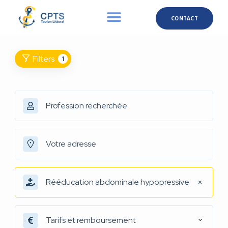
CONTACT
Filters
1
Rééducation abdominale hypopressive
Tarifs et remboursement