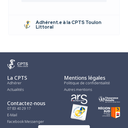
Adhérent.e à la CPTS Toulon
Littoral
La CPTS
Mentions légales
Adhérer
Politique de confidentialité
Actualités
Autres mentions
Contactez-nous
07 83 40 29 17
E-Mail
Facebook Messenger