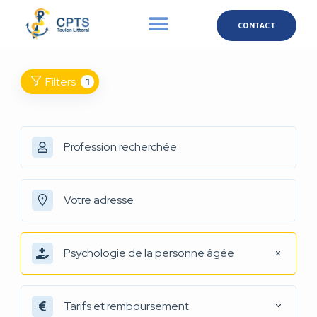
CONTACT
Filters
1
Psychologie de la personne âgée
Tarifs et remboursement