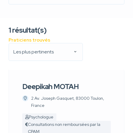
1
résultat(s)
Praticiens trouvés
Les plus pertinents
Deepikah MOTAH
2 Av. Joseph Gasquet, 83000 Toulon,
France
Psychologue
Consultations non remboursées par la
CPAM