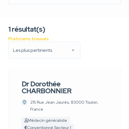
1
résultat(s)
Praticiens trouvés
Les plus pertinents
Dr Dorothée
CHARBONNIER
215 Rue Jean Jaurès, 83000 Toulon,
France
Médecin généraliste
Conventionné Secteur 1