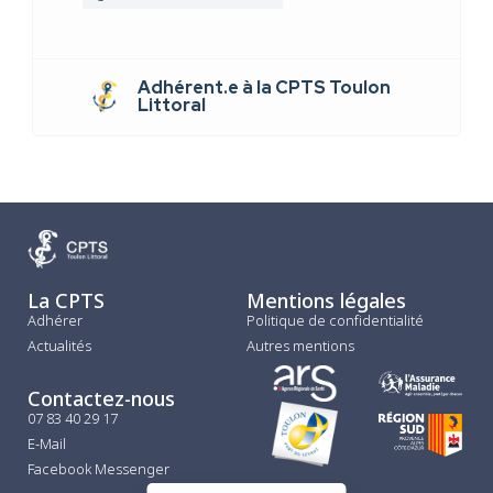
Adhérent.e à la CPTS Toulon
Littoral
La CPTS
Mentions légales
Adhérer
Politique de confidentialité
Actualités
Autres mentions
Contactez-nous
07 83 40 29 17
E-Mail
Facebook Messenger