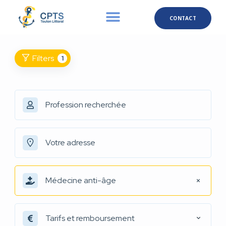
CONTACT
Filters
1
Médecine anti-âge
Tarifs et remboursement