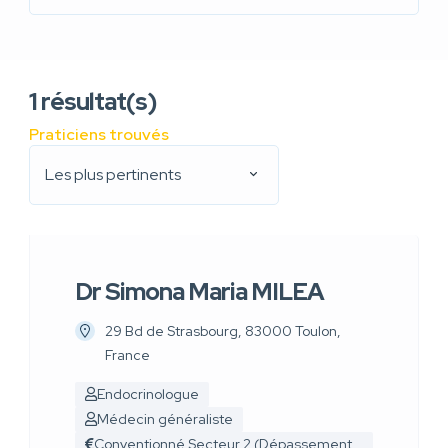
1
résultat(s)
Praticiens trouvés
Les plus pertinents
Dr Simona Maria MILEA
29 Bd de Strasbourg, 83000 Toulon,
France
Endocrinologue
Médecin généraliste
Conventionné Secteur 2 (Dépassement