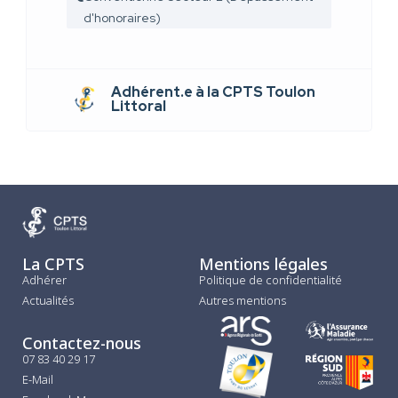
d'honoraires)
Adhérent.e à la CPTS Toulon
Littoral
La CPTS
Mentions légales
Adhérer
Politique de confidentialité
Actualités
Autres mentions
Contactez-nous
07 83 40 29 17
E-Mail