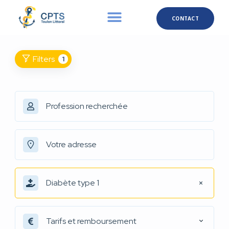
CONTACT
Filters
1
Diabète type 1
Tarifs et remboursement