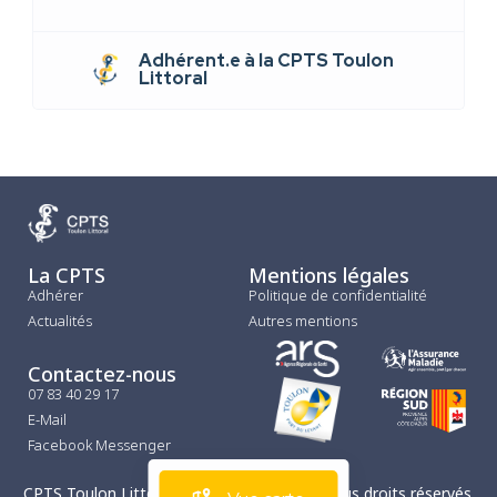
Adhérent.e à la CPTS Toulon
Littoral
La CPTS
Mentions légales
Adhérer
Politique de confidentialité
Actualités
Autres mentions
Contactez-nous
07 83 40 29 17
E-Mail
Facebook Messenger
CPTS Toulon Littoral © Copyright 2025 – Tous droits réservés.