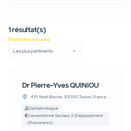
1
résultat(s)
Praticiens trouvés
Les plus pertinents
Dr Pierre-Yves QUINIOU
4 Pl. Noël Blache, 83000 Toulon, France
Ophtalmologue
Conventionné Secteur 2 (Dépassement
d'honoraires)