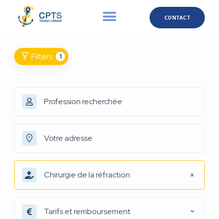
CONTACT
Filters
1
Chirurgie de la réfraction
Tarifs et remboursement