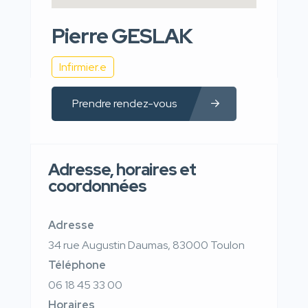
Pierre GESLAK
Infirmier.e
Prendre rendez-vous
Adresse, horaires et
coordonnées
Adresse
34 rue Augustin Daumas, 83000 Toulon
Téléphone
06 18 45 33 00
Horaires