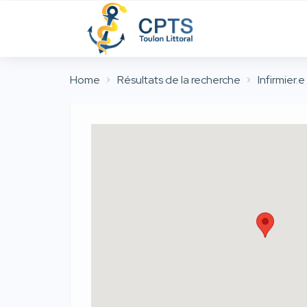
Home
Résultats de la recherche
Infirmier.e