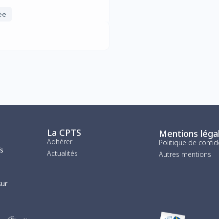
ée
La CPTS
Mentions léga
Adhérer
Politique de confid
fs
Actualités
Autres mentions
sur