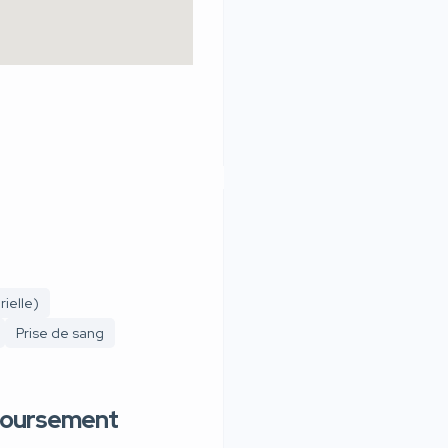
ielle)
Prise de sang
boursement