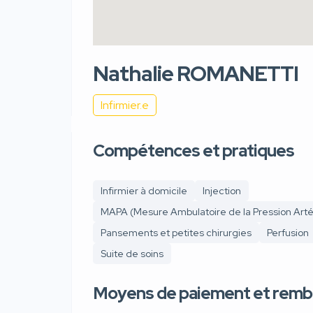
Nathalie ROMANETTI
Infirmier.e
Compétences et pratiques
Infirmier à domicile
Injection
MAPA (Mesure Ambulatoire de la Pression Artér
Pansements et petites chirurgies
Perfusion
Suite de soins
Moyens de paiement et rem