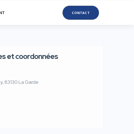
ANT
CONTACT
res et coordonnées
y, 83130 La Garde