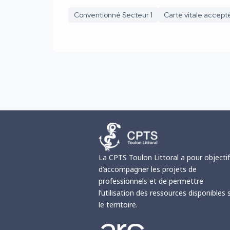
Conventionné Secteur 1
Carte vitale accept
La CPTS Toulon Littoral a pour objecti
d’accompagner les projets de
professionnels et de permettre
l’utilisation des ressources disponibles 
le territoire.