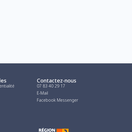
les
Contactez-nous
entialité
07 83 40 29 17
E-Mail
Facebook Messenger