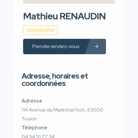
Mathieu RENAUDIN
Ostéopathe
Prendre rendez-vous
Adresse, horaires et
coordonnées
Adresse
114 Avenue du Maréchal Foch, 83000
Toulon
Téléphone
04 94 91 77 34