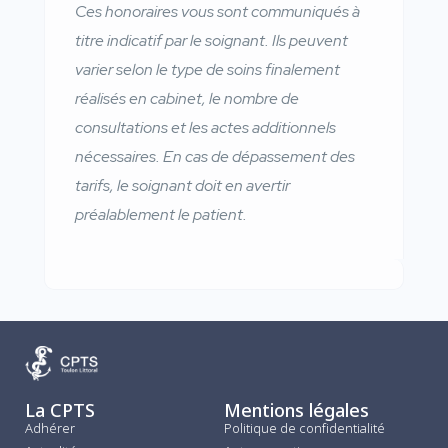
Ces honoraires vous sont communiqués à
titre indicatif par le soignant. Ils peuvent
varier selon le type de soins finalement
réalisés en cabinet, le nombre de
consultations et les actes additionnels
nécessaires. En cas de dépassement des
tarifs, le soignant doit en avertir
préalablement le patient.
La CPTS
Mentions légales
Adhérer
Politique de confidentialité