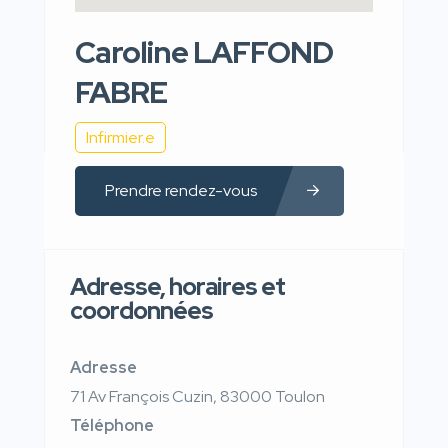
Caroline LAFFOND
FABRE
Infirmier.e
Prendre rendez-vous
Adresse, horaires et
coordonnées
Adresse
71 Av François Cuzin, 83000 Toulon
Téléphone